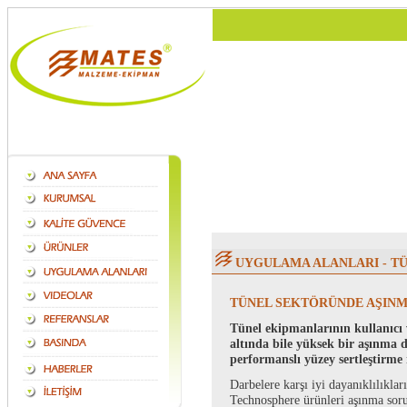
UYGULAMA ALANLARI - T
TÜNEL SEKTÖRÜNDE AŞINM
Tünel ekipmanlarının kullanıcı ve
altında bile yüksek bir aşınma d
performanslı yüzey sertleştirme 
Darbelere karşı iyi dayanıklılıklar
Technosphere ürünleri aşınma sorun