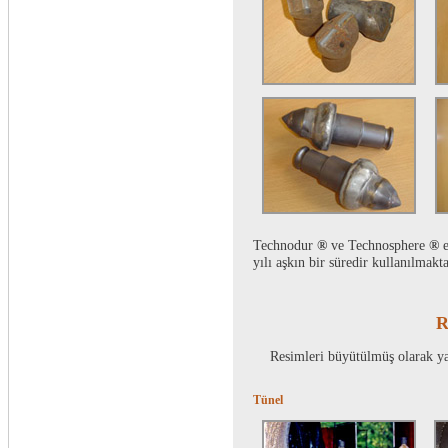
Technodur
®
ve Technosphere
®
e
yılı aşkın bir süredir kullanılmak
R
Resimleri büyütülmüş olarak ya
Tünel