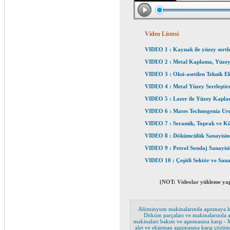
Video Listesi
VIDEO 1 : Kaynak ile yüzey sertl
VIDEO 2 : Metal Kaplama, Yüzey 
VIDEO 3 : Oksi-asetilen Teknik 
VIDEO 4 : Metal Yüzey Sertleştirm
VIDEO 5 : Lazer ile Yüzey Kapla
VIDEO 6 : Mates Technogenia Urun
VIDEO 7 : Seramik, Toprak ve Ki
VIDEO 8 : Dökümcülük Sanayisin
VIDEO 9 : Petrol Sondaj Sanayis
VIDEO 10 : Çeşitli Sektör ve San
(NOT: Videolar yükleme yapar
Alüminyum makinalarında aşınmaya k
Döküm parçaları ve makinalarında
makinaları bakım ve aşınmasına karşı
-
alet ve ekipman aşınmasına karşı çözü