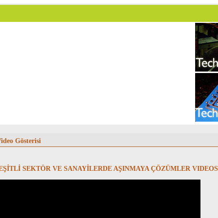
ideo Gösterisi
EŞİTLİ SEKTÖR VE SANAYİLERDE AŞINMAYA ÇÖZÜMLER VIDEO