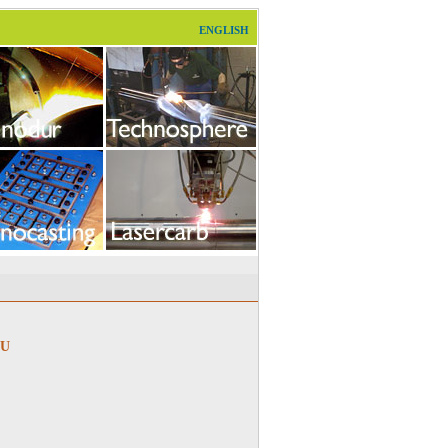
ENGLISH
SU