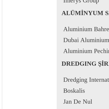
 Imerys Group
ALÜMİNYUM S
 Aluminium Bahre
 Dubai Aluminiu
 Aluminium Pechi
DREDGING Şİ
 Dredging Interna
 Boskalis
 Jan De Nul