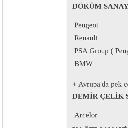
DÖKÜM SANAY
 Peugeot
 Renault
 PSA Group ( Peug
 BMW
+ Avrupa'da pek 
DEMİR ÇELİK 
 Arcelor