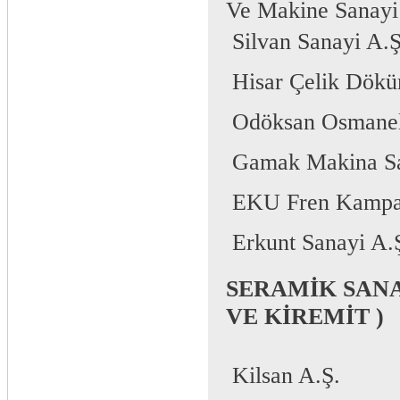
Ve Makine Sanayi 
 Silvan Sanayi A.Ş
 Hisar Çelik Dök
 Odöksan Osmanel
 Gamak Makina S
 EKU Fren Kampa
 Erkunt Sanayi A.
SERAMİK SANA
VE KİREMİT )
 Kilsan A.Ş.