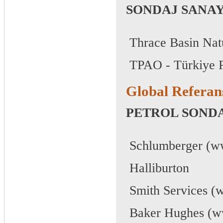
SONDAJ SANAY
 Thrace Basin Na
 TPAO - Türkiye 
Global Referan
PETROL SONDA
 Schlumberger (
 Halliburton
 Smith Services 
 Baker Hughes (