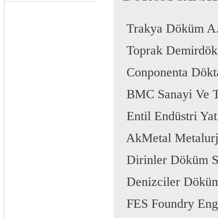
 Trakya Döküm A
 Toprak Demirdök
 Conponenta Dökt
 BMC Sanayi Ve T
 Entil Endüstri Ya
 AkMetal Metalurj
 Dirinler Döküm S
 Denizciler Dökü
 FES Foundry Eng