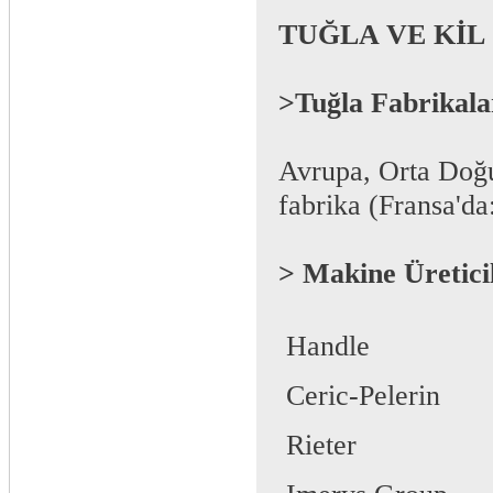
TUĞLA VE KİL
>Tuğla Fabrikala
Avrupa, Orta Doğu
fabrika (Fransa'da
> Makine Üretici
 Handle
 Ceric-Pelerin
 Rieter