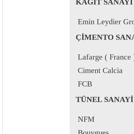
KAĞIT SANAYİ
 Emin Leydier Gr
ÇİMENTO SAN
 Lafarge ( France 
 Ciment Calcia
 FCB
TÜNEL SANAYİ
 NFM
 Bouygues