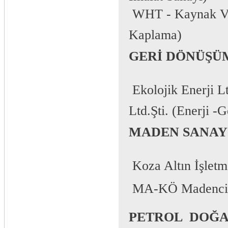
 WHT - Kaynak V
Kaplama)
GERİ DÖNÜŞÜ
 Ekolojik Enerji 
Ltd.Şti. (Enerji 
MADEN SANAY
 Koza Altın İşletm
 MA-KÖ Madencil
PETROL  DOĞ