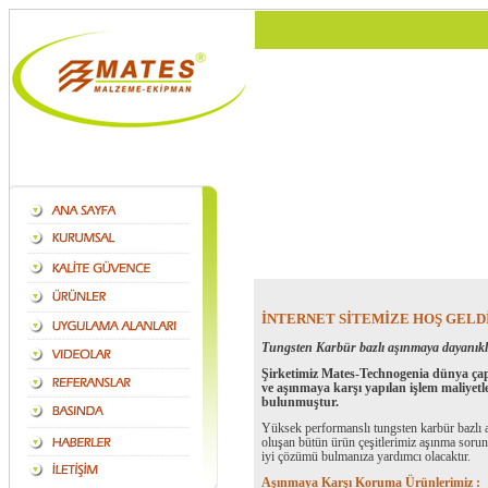
İNTERNET SİTEMİZE HOŞ GELD
Tungsten Karbür bazlı aşınmaya dayanıkl
Şirketimiz Mates-Technogenia dünya çapı
ve aşınmaya karşı yapılan işlem maliyetl
bulunmuştur.
Yüksek performanslı tungsten karbür bazlı 
oluşan bütün ürün çeşitlerimiz aşınma sorunl
iyi çözümü bulmanıza yardımcı olacaktır.
Aşınmaya Karşı Koruma Ürünlerimiz :